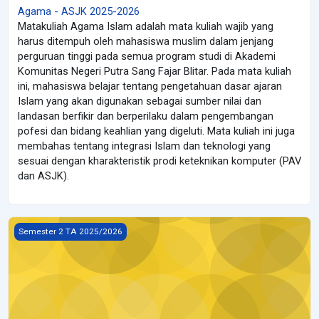
Agama - ASJK 2025-2026
Matakuliah Agama Islam adalah mata kuliah wajib yang
harus ditempuh oleh mahasiswa muslim dalam jenjang
perguruan tinggi pada semua program studi di Akademi
Komunitas Negeri Putra Sang Fajar Blitar. Pada mata kuliah
ini, mahasiswa belajar tentang pengetahuan dasar ajaran
Islam yang akan digunakan sebagai sumber nilai dan
landasan berfikir dan berperilaku dalam pengembangan
pofesi dan bidang keahlian yang digeluti. Mata kuliah ini juga
membahas tentang integrasi Islam dan teknologi yang
sesuai dengan kharakteristik prodi keteknikan komputer (PAV
dan ASJK).
Bahasa Indonesia - ASJK
Semester 2 TA 2025/2026