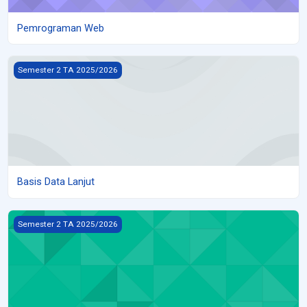
Pemrograman Web
Basis Data Lanjut
Semester 2 TA 2025/2026
Basis Data Lanjut
Rekayasa Perangkat Lunak
Semester 2 TA 2025/2026